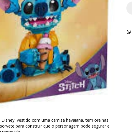
 da Disney, vestido com uma camisa havaiana, tem orelhas
 sorvete para construir que o personagem pode segurar e
u removida.