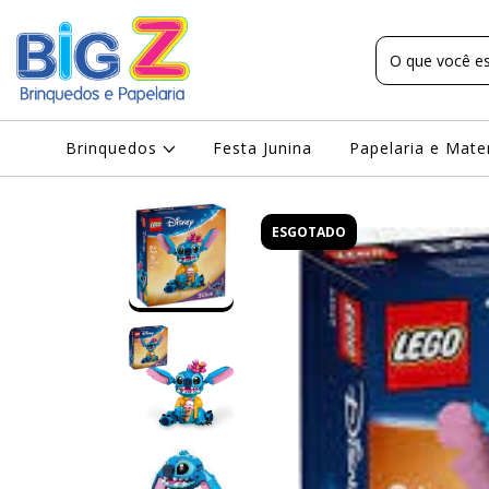
Brinquedos
Festa Junina
Papelaria e Mate
ESGOTADO