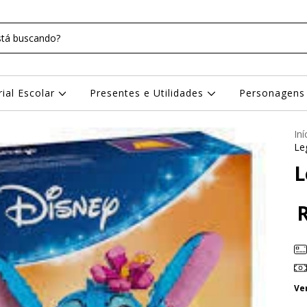
rial Escolar
Presentes e Utilidades
Personagen
Iní
Le
L
Ve