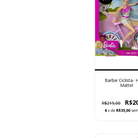
Barbie Ciclista-
Mattel
R$2
R$219,00
6
x de
R$35,00
sem