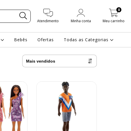
0
Atendimento
Minha conta
Meu carrinho
s
Bebês
Ofertas
Todas as Categorias