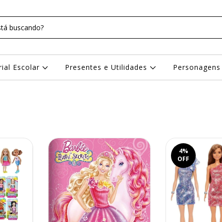
rial Escolar
Presentes e Utilidades
Personagen
4
%
OFF