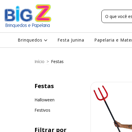
Brinquedos
Festa Junina
Papelaria e Mate
Início
>
Festas
Festas
Halloween
Festivos
Filtrar por