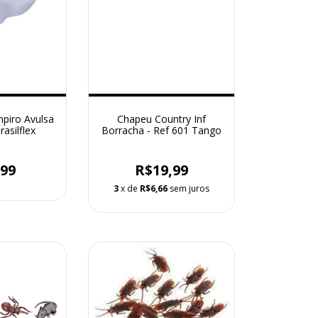
piro Avulsa
Chapeu Country Inf
asilflex
Borracha - Ref 601 Tango
,99
R$19,99
3
x de
R$6,66
sem juros