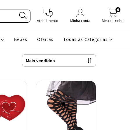
0
Atendimento
Minha conta
Meu carrinho
s
Bebês
Ofertas
Todas as Categorias