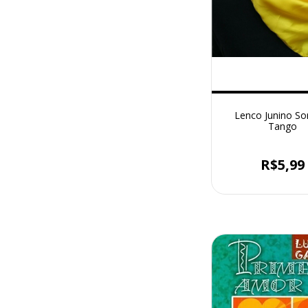
Lenco Junino Sor
Tango
R$5,99