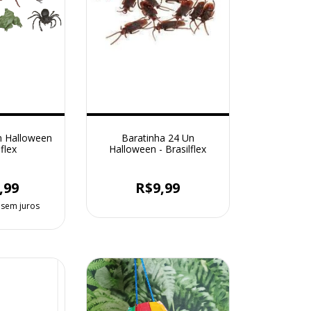
n Halloween
Baratinha 24 Un
lflex
Halloween - Brasilflex
,99
R$9,99
sem juros