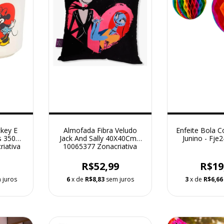
key E
Almofada Fibra Veludo
Enfeite Bola C
s 350Ml
Jack And Sally 40X40Cm -
Junino - Fje
riativa
10065377 Zonacriativa
9
R$52,99
R$19
 juros
6
x de
R$8,83
sem juros
3
x de
R$6,66