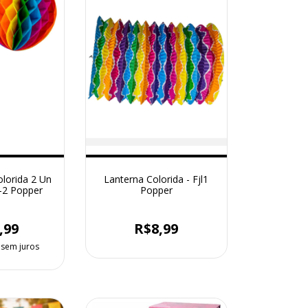
olorida 2 Un
Lanterna Colorida - Fjl1
2-2 Popper
Popper
,99
R$8,99
sem juros