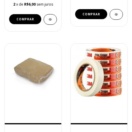
2
x de
R$6,00
sem juros
COMPRAR