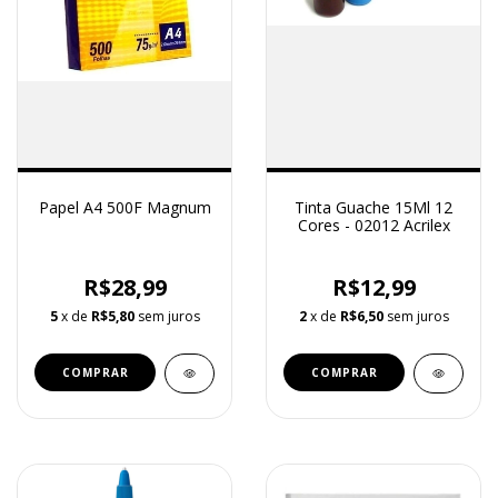
Papel A4 500F Magnum
Tinta Guache 15Ml 12
Cores - 02012 Acrilex
R$28,99
R$12,99
5
x de
R$5,80
sem juros
2
x de
R$6,50
sem juros