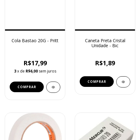
Cola Bastao 20G - Pritt
Caneta Preta Cristal
Unidade - Bic
R$17,99
R$1,89
3
x de
R$6,00
sem juros