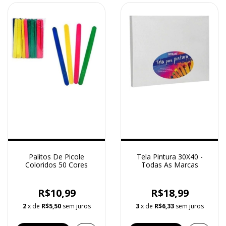
Palitos De Picole
Tela Pintura 30X40 -
Coloridos 50 Cores
Todas As Marcas
R$10,99
R$18,99
2
x de
R$5,50
sem juros
3
x de
R$6,33
sem juros