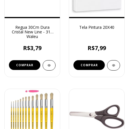
Regua 30Cm Dura
Tela Pintura 20X40
Cristal New Line - 310
Waleu
R$3,79
R$7,99