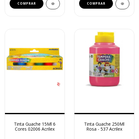
Tinta Guache 15Ml 6
Tinta Guache 250Ml
Cores 02006 Acrilex
Rosa - 537 Acrilex