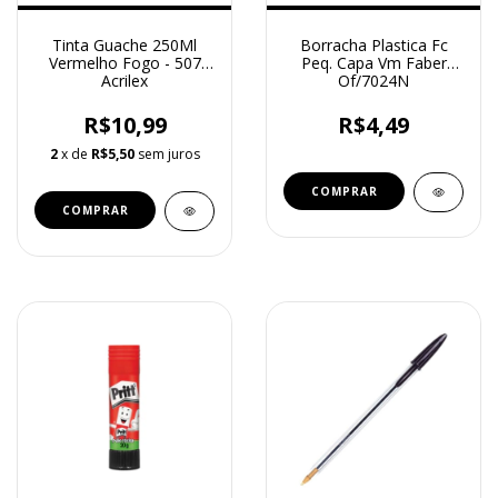
Tinta Guache 250Ml
Borracha Plastica Fc
Vermelho Fogo - 507
Peq. Capa Vm Faber
Acrilex
Of/7024N
R$10,99
R$4,49
2
x de
R$5,50
sem juros