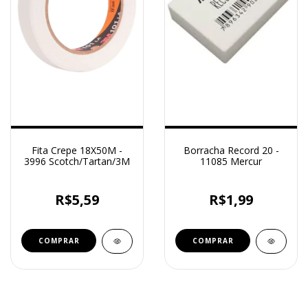
Fita Crepe 18X50M -
Borracha Record 20 -
3996 Scotch/Tartan/3M
11085 Mercur
R$5,59
R$1,99