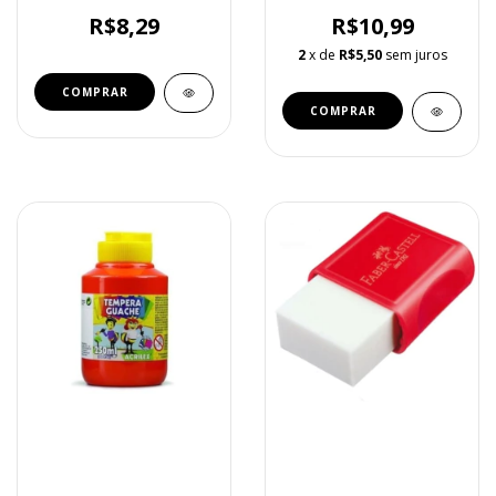
R$8,29
R$10,99
2
x de
R$5,50
sem juros