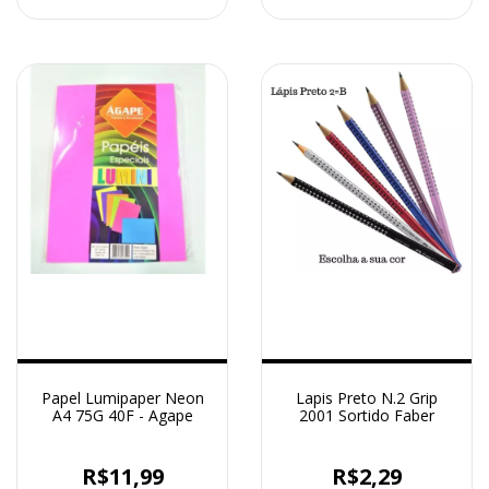
Papel Lumipaper Neon
Lapis Preto N.2 Grip
A4 75G 40F - Agape
2001 Sortido Faber
R$11,99
R$2,29