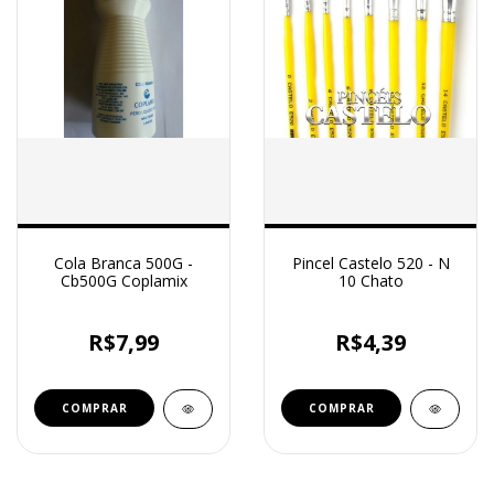
Cola Branca 500G -
Pincel Castelo 520 - N
Cb500G Coplamix
10 Chato
R$7,99
R$4,39