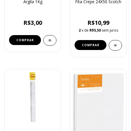
Argila 1Kg
Fita Crepe 24X50 Scotch
R$3,00
R$10,99
2
x de
R$5,50
sem juros