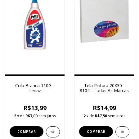
Cola Branca 110G -
Tela Pintura 20X30 -
Tenaz
8104 - Todas As Marcas
R$13,99
R$14,99
2
x de
R$7,00
sem juros
2
x de
R$7,50
sem juros