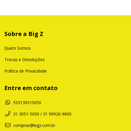
Sobre a Big Z
Quem Somos
Trocas e Devoluções
Política de Privacidade
Entre em contato
553130515050
31 3051-5050 / 31 99926-9600
compras@bigz.com.br