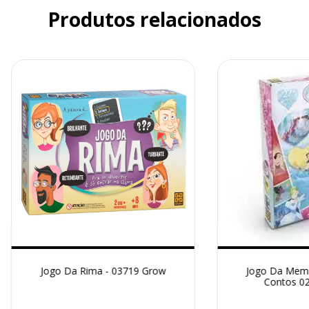
Produtos relacionados
Jogo Da Rima - 03719 Grow
Jogo Da Memo
Contos 0