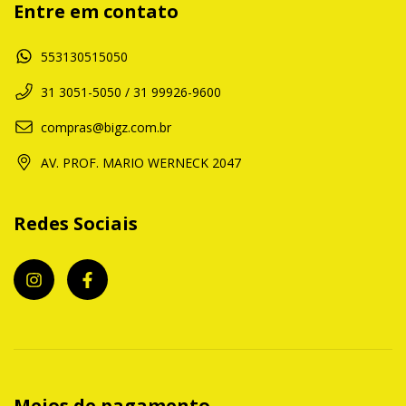
Entre em contato
553130515050
31 3051-5050 / 31 99926-9600
compras@bigz.com.br
AV. PROF. MARIO WERNECK 2047
Redes Sociais
Meios de pagamento