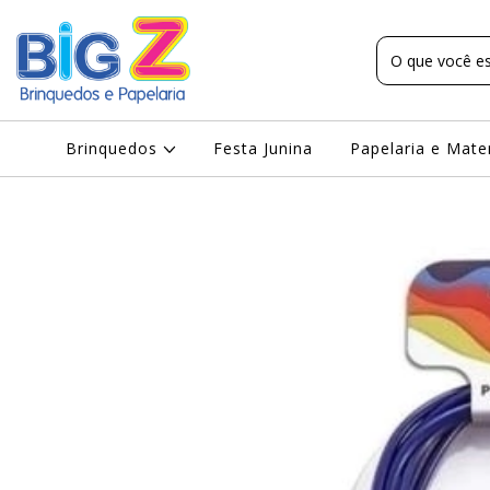
Brinquedos
Festa Junina
Papelaria e Mate