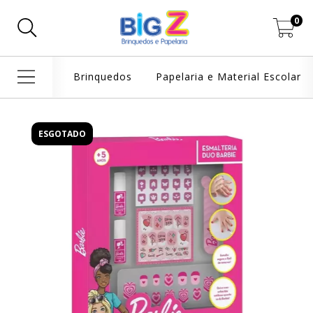
0
Brinquedos
Papelaria e Material Escolar
ESGOTADO