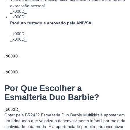
expressão pessoal.
_x000D_
_x000D_
Produto testado e aprovado pela ANIVSA
.
_x000D_
_x000D_
_x000D_
_x000D_
Por Que Escolher a
Esmalteria Duo Barbie?
_x000D_
Optar pela BR2422 Esmalteria Duo Barbie Multikids é apostar em
um brinquedo que valoriza o desenvolvimento infantil por meio da
criatividade e da moda. É a oportunidade perfeita para incentivar