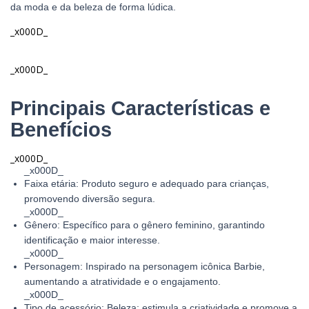
da moda e da beleza de forma lúdica.
_x000D_
_x000D_
Principais Características e
Benefícios
_x000D_
_x000D_
Faixa etária: Produto seguro e adequado para crianças,
promovendo diversão segura.
_x000D_
Gênero: Específico para o gênero feminino, garantindo
identificação e maior interesse.
_x000D_
Personagem: Inspirado na personagem icônica Barbie,
aumentando a atratividade e o engajamento.
_x000D_
Tipo de acessório: Beleza; estimula a criatividade e promove a