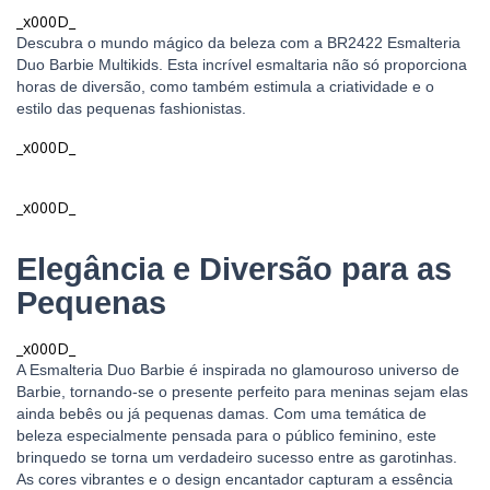
_x000D_
Descubra o mundo mágico da beleza com a BR2422 Esmalteria
Duo Barbie Multikids. Esta incrível esmaltaria não só proporciona
horas de diversão, como também estimula a criatividade e o
estilo das pequenas fashionistas.
_x000D_
_x000D_
Elegância e Diversão para as
Pequenas
_x000D_
A Esmalteria Duo Barbie é inspirada no glamouroso universo de
Barbie, tornando-se o presente perfeito para meninas sejam elas
ainda bebês ou já pequenas damas. Com uma temática de
beleza especialmente pensada para o público feminino, este
brinquedo se torna um verdadeiro sucesso entre as garotinhas.
As cores vibrantes e o design encantador capturam a essência