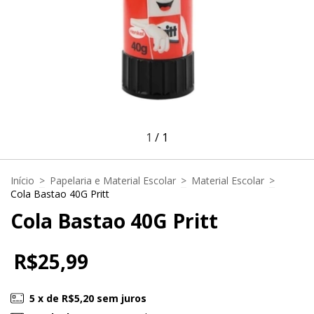
1
/
1
Início
>
Papelaria e Material Escolar
>
Material Escolar
>
Cola Bastao 40G Pritt
Cola Bastao 40G Pritt
R$25,99
5
x de
R$5,20
sem juros