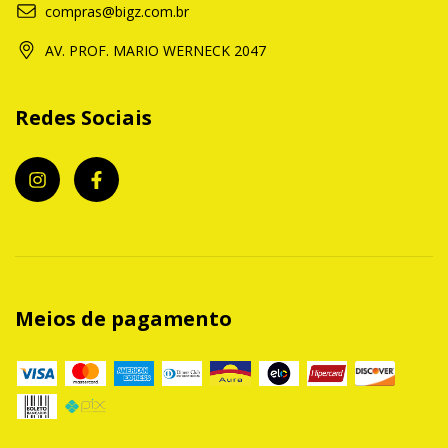
compras@bigz.com.br
AV. PROF. MARIO WERNECK 2047
Redes Sociais
Meios de pagamento