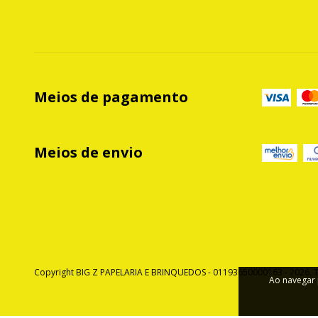
Meios de pagamento
Meios de envio
Copyright BIG Z PAPELARIA E BRINQUEDOS - 01193650000163 - 2026. T
Ao navegar 