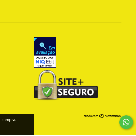
de compra.