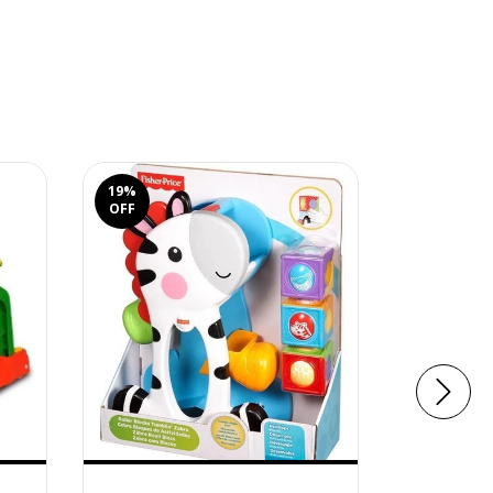
19
%
OFF