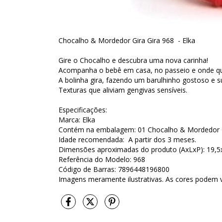
Chocalho & Mordedor Gira Gira 968 - Elka
Gire o Chocalho e descubra uma nova carinha!
Acompanha o bebê em casa, no passeio e onde qu
A bolinha gira, fazendo um barulhinho gostoso e s
Texturas que aliviam gengivas sensíveis.
Especificações:
Marca: Elka
Contém na embalagem: 01 Chocalho & Mordedor G
Idade recomendada: A partir dos 3 meses.
Dimensões aproximadas do produto (AxLxP): 19,5
Referência do Modelo: 968
Código de Barras: 7896448196800
Imagens meramente ilustrativas. As cores podem v