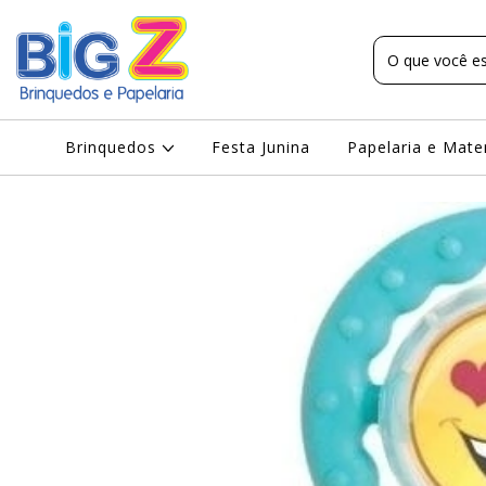
Brinquedos
Festa Junina
Papelaria e Mate