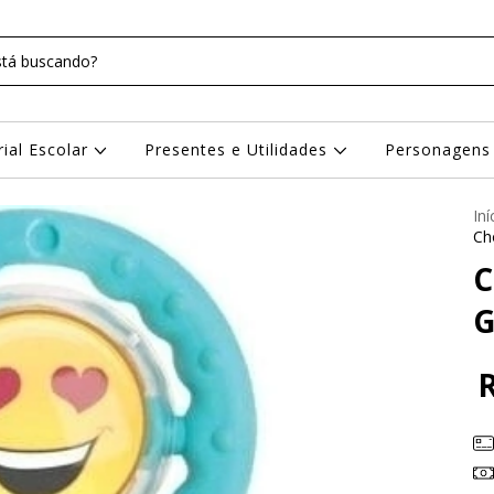
rial Escolar
Presentes e Utilidades
Personagen
Iní
Ch
C
G