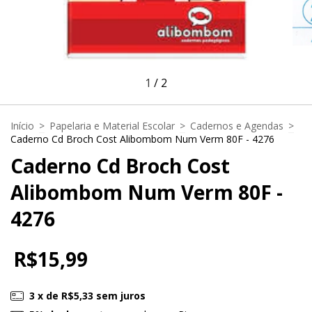
1
/
2
Início
>
Papelaria e Material Escolar
>
Cadernos e Agendas
>
Caderno Cd Broch Cost Alibombom Num Verm 80F - 4276
Caderno Cd Broch Cost
Alibombom Num Verm 80F -
4276
R$15,99
3
x de
R$5,33
sem juros