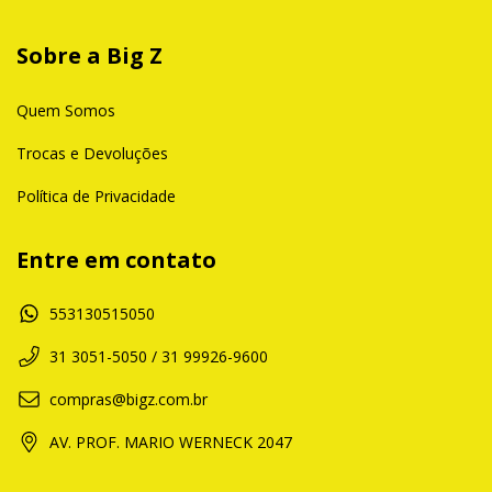
Sobre a Big Z
Quem Somos
Trocas e Devoluções
Política de Privacidade
Entre em contato
553130515050
31 3051-5050 / 31 99926-9600
compras@bigz.com.br
AV. PROF. MARIO WERNECK 2047