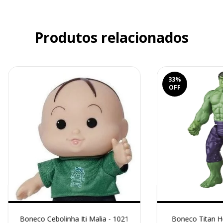
Produtos relacionados
33
%
OFF
Boneco Cebolinha Iti Malia - 1021
Boneco Titan He