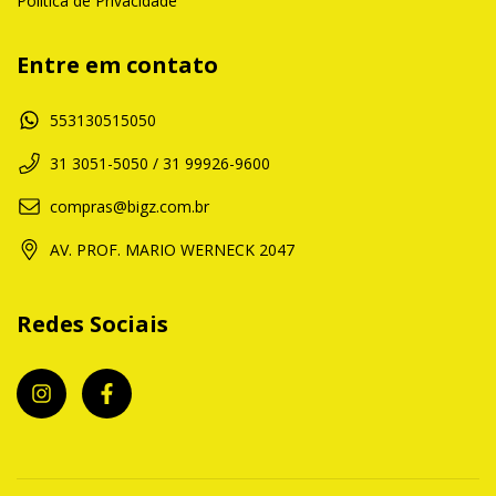
Política de Privacidade
Entre em contato
553130515050
31 3051-5050 / 31 99926-9600
compras@bigz.com.br
AV. PROF. MARIO WERNECK 2047
Redes Sociais