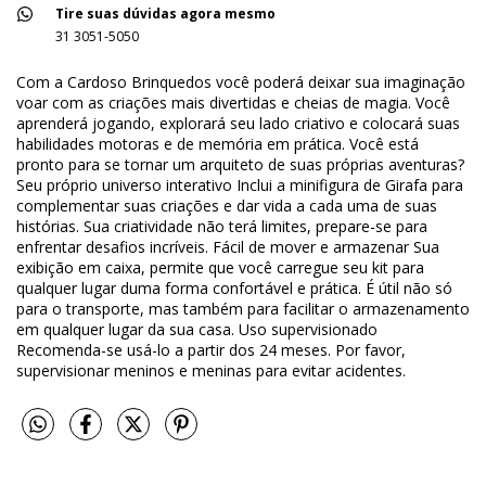
Tire suas dúvidas agora mesmo
31 3051-5050
Com a Cardoso Brinquedos você poderá deixar sua imaginação
voar com as criações mais divertidas e cheias de magia. Você
aprenderá jogando, explorará seu lado criativo e colocará suas
habilidades motoras e de memória em prática. Você está
pronto para se tornar um arquiteto de suas próprias aventuras?
Seu próprio universo interativo Inclui a minifigura de Girafa para
complementar suas criações e dar vida a cada uma de suas
histórias. Sua criatividade não terá limites, prepare-se para
enfrentar desafios incríveis. Fácil de mover e armazenar Sua
exibição em caixa, permite que você carregue seu kit para
qualquer lugar duma forma confortável e prática. É útil não só
para o transporte, mas também para facilitar o armazenamento
em qualquer lugar da sua casa. Uso supervisionado
Recomenda-se usá-lo a partir dos 24 meses. Por favor,
supervisionar meninos e meninas para evitar acidentes.