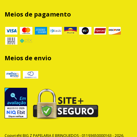
Meios de pagamento
Meios de envio
Copyright BIG Z PAPELARIA E BRINQUEDOS - 01193650000163 - 2026.