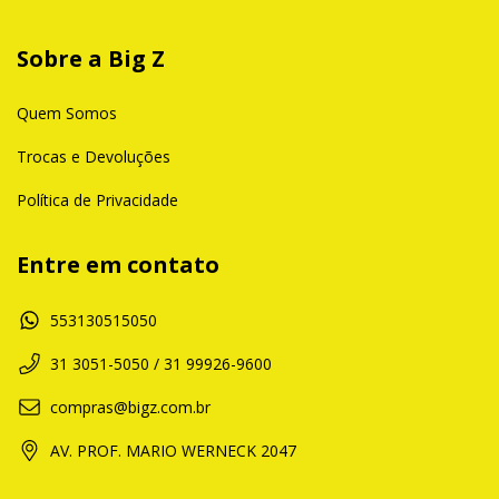
Sobre a Big Z
Quem Somos
Trocas e Devoluções
Política de Privacidade
Entre em contato
553130515050
31 3051-5050 / 31 99926-9600
compras@bigz.com.br
AV. PROF. MARIO WERNECK 2047