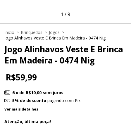
1
/
9
Início
>
Brinquedos
>
Jogos
>
Jogo Alinhavos Veste E Brinca Em Madeira - 0474 Nig
Jogo Alinhavos Veste E Brinca
Em Madeira - 0474 Nig
R$59,99
6
x de
R$10,00
sem juros
5% de desconto
pagando com Pix
Ver mais detalhes
Atenção, última peça!