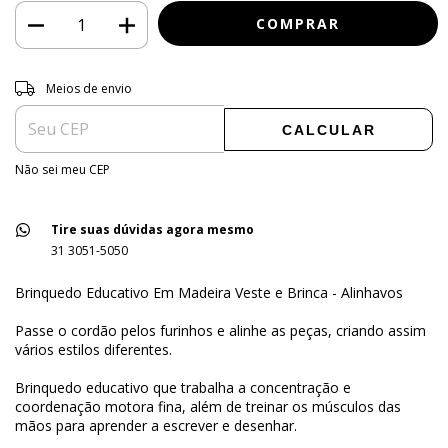
Entregas para o CEP:
ALTERAR CEP
Meios de envio
CALCULAR
Não sei meu CEP
Tire suas dúvidas agora mesmo
31 3051-5050
Brinquedo Educativo Em Madeira Veste e Brinca - Alinhavos
Passe o cordão pelos furinhos e alinhe as peças, criando assim
vários estilos diferentes.
Brinquedo educativo que trabalha a concentração e
coordenação motora fina, além de treinar os músculos das
mãos para aprender a escrever e desenhar.