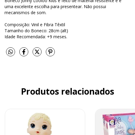
Boneco Johny Looloo Kids é feito de material resistente e é
uma excelente escolha para presentear. Não possui
mecanismos de som.
Composição: Vinil e Fibra Têxtil
Tamanho do Boneco: 28cm (alt)
Idade Recomendada: +9 meses.
Produtos relacionados