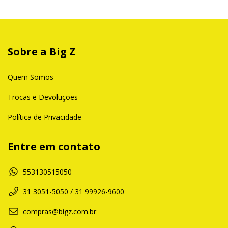
Sobre a Big Z
Quem Somos
Trocas e Devoluções
Política de Privacidade
Entre em contato
553130515050
31 3051-5050 / 31 99926-9600
compras@bigz.com.br