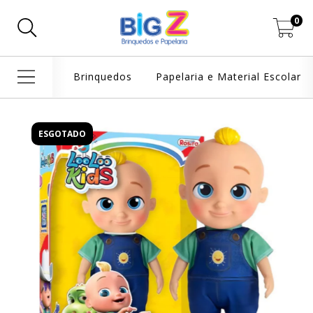
0
Brinquedos
Papelaria e Material Escolar
ESGOTADO