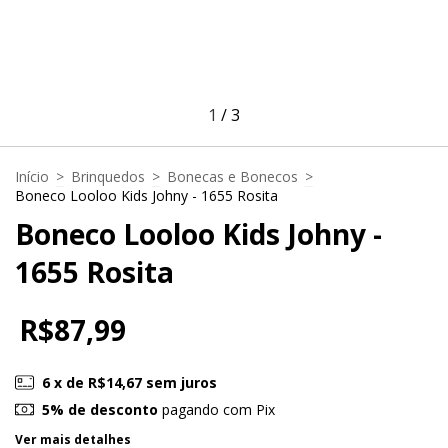
1
/
3
Início
>
Brinquedos
>
Bonecas e Bonecos
>
Boneco Looloo Kids Johny - 1655 Rosita
Boneco Looloo Kids Johny -
1655 Rosita
R$87,99
6
x de
R$14,67
sem juros
5% de desconto
pagando com Pix
Ver mais detalhes