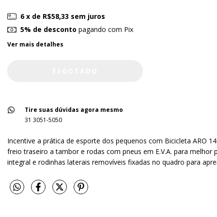
6
x de
R$58,33
sem juros
5% de desconto
pagando com Pix
Ver mais detalhes
Tire suas dúvidas agora mesmo
31 3051-5050
Incentive a prática de esporte dos pequenos com Bicicleta ARO 14
freio traseiro a tambor e rodas com pneus em E.V.A. para melhor
integral e rodinhas laterais removíveis fixadas no quadro para 