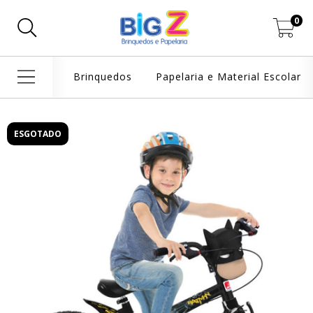
0
Brinquedos
Papelaria e Material Escolar
ESGOTADO