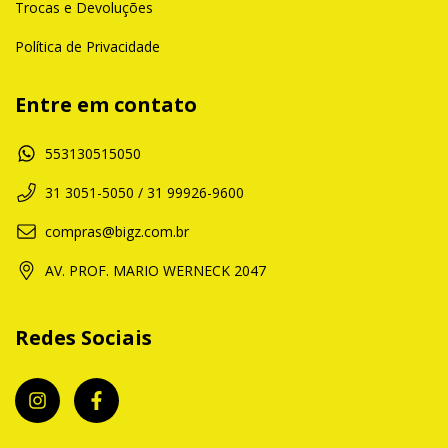
Trocas e Devoluções
Política de Privacidade
Entre em contato
553130515050
31 3051-5050 / 31 99926-9600
compras@bigz.com.br
AV. PROF. MARIO WERNECK 2047
Redes Sociais