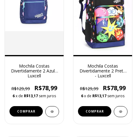
Mochila Costas
Mochila Costas
Divertidamente 2 Azul -
Divertidamente 2 Preto
Luxcell
- Luxcell
R$78,99
R$78,99
R$129,99
R$129,99
6
x de
R$13,17
sem juros
6
x de
R$13,17
sem juros