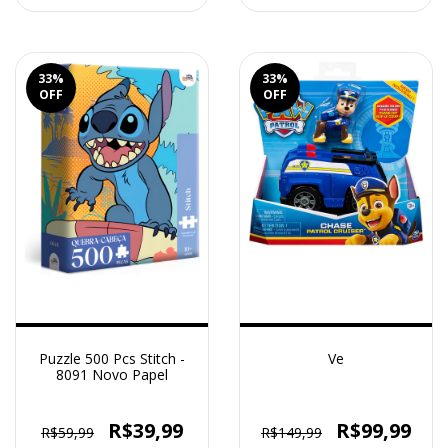
33
%
33
%
OFF
OFF
Puzzle 500 Pcs Stitch -
Ve
8091 Novo Papel
R$39,99
R$99,99
R$59,99
R$149,99