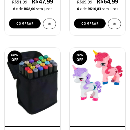
R$47,99
R$64,99
R$51,99
R$69,99
6
x de
R$8,00
sem juros
6
x de
R$10,83
sem juros
68
%
26
%
OFF
OFF