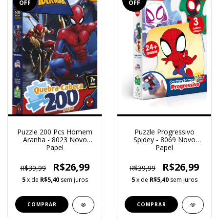
OFF
OFF
Puzzle 200 Pcs Homem
Puzzle Progressivo
Aranha - 8023 Novo
Spidey - 8069 Novo
Papel
Papel
R$26,99
R$26,99
R$39,99
R$39,99
5
x de
R$5,40
sem juros
5
x de
R$5,40
sem juros