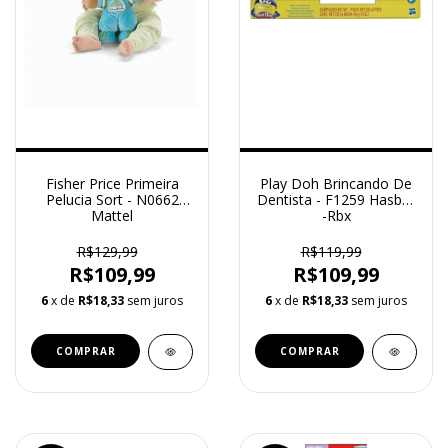
Fisher Price Primeira
Play Doh Brincando De
Pelucia Sort - N0662
Dentista - F1259 Hasbro
Mattel
-Rbx
R$129,99
R$119,99
R$109,99
R$109,99
6
x de
R$18,33
sem juros
6
x de
R$18,33
sem juros