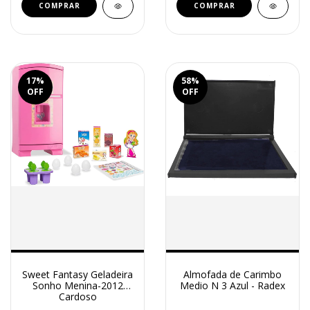
17
%
58
%
OFF
OFF
Sweet Fantasy Geladeira
Almofada de Carimbo
Sonho Menina-2012
Medio N 3 Azul - Radex
Cardoso