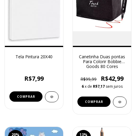
Tela Pintura 20X40
Canetinha Duas pontas
Para Colorir Bobbie
Goods 80 Cores
R$7,99
R$42,99
R$99,99
6
x de
R$7,17
sem juros
20
%
13
%