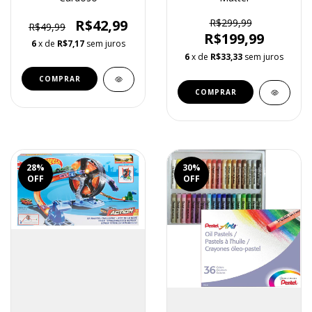
R$42,99
R$299,99
R$49,99
R$199,99
6
x de
R$7,17
sem juros
6
x de
R$33,33
sem juros
28
%
30
%
OFF
OFF