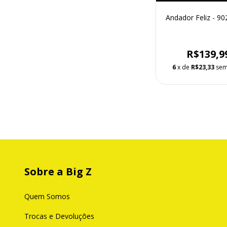
Andador Feliz - 90
R$139,9
6
x de
R$23,33
sem
Sobre a Big Z
Quem Somos
Trocas e Devoluções