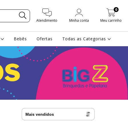
0
Atendimento
Minha conta
Meu carrinho
s
Bebês
Ofertas
Todas as Categorias