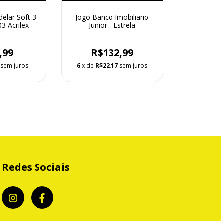
elar Soft 3
Jogo Banco Imobiliario
3 Acrilex
Junior - Estrela
,99
R$132,99
sem juros
6
x de
R$22,17
sem juros
Redes Sociais