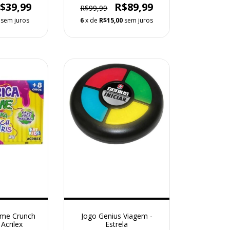
$39,99
R$89,99
R$99,99
sem juros
6
x de
R$15,00
sem juros
lime Crunch
Jogo Genius Viagem -
 Acrilex
Estrela