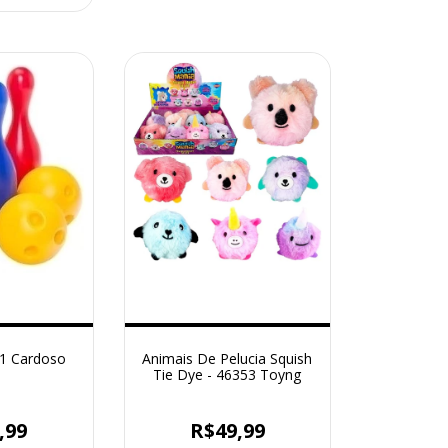
01 Cardoso
Animais De Pelucia Squish
Tie Dye - 46353 Toyng
,99
R$49,99