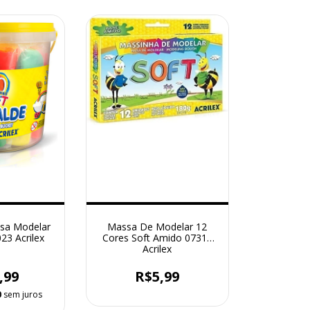
ssa Modelar
Massa De Modelar 12
023 Acrilex
Cores Soft Amido 07312
Acrilex
,99
R$5,99
0
sem juros