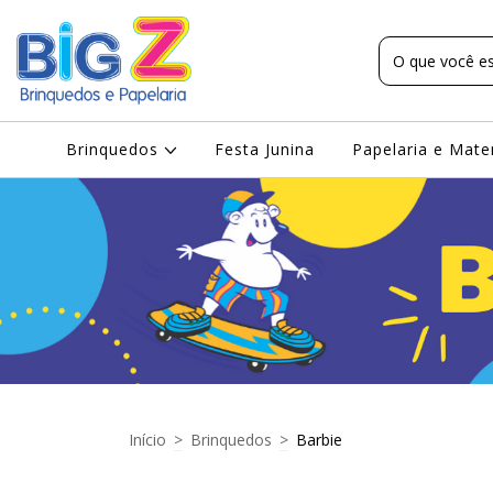
Brinquedos
Festa Junina
Papelaria e Mate
Início
>
Brinquedos
>
Barbie